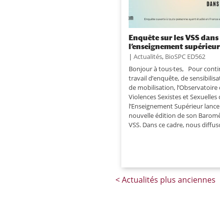
Enquête sur les VSS dans
l’enseignement supérieu
|
Actualités
,
BioSPC ED562
Bonjour à tous·tes, Pour cont
travail d’enquête, de sensibilisa
de mobilisation, l’Observatoire
Violences Sexistes et Sexuelles
l’Enseignement Supérieur lance
nouvelle édition de son Barom
VSS. Dans ce cadre, nous diffuso