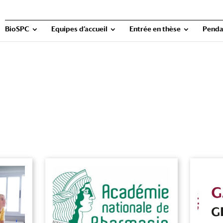
BioSPC
Equipes d’accueil
Entrée en thèse
Penda