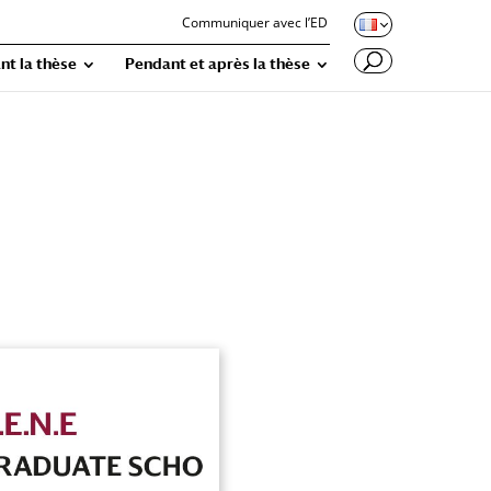
Communiquer avec l’ED
nt la thèse
Pendant et après la thèse