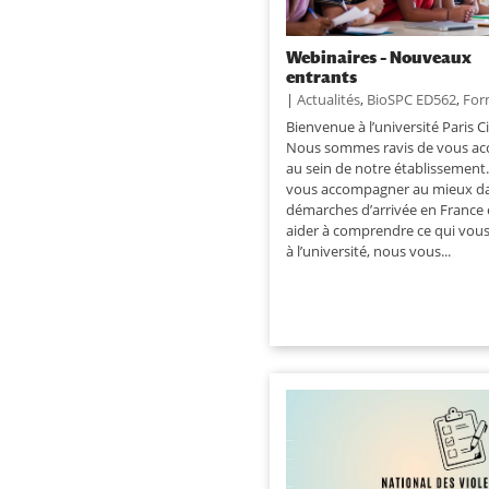
Webinaires – Nouveaux
entrants
|
Actualités
,
BioSPC ED562
,
For
Bienvenue à l’université Paris C
Nous sommes ravis de vous accu
au sein de notre établissement.
vous accompagner au mieux d
démarches d’arrivée en France 
aider à comprendre ce qui vou
à l’université, nous vous...